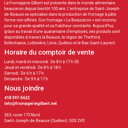
La Fromagerie Gilbert est présente dans le monde alimentaire
beauceron depuis bientôt 100 ans. L’entreprise de Saint-Joseph-
de-Beauce se spécialise dans la production de fromage à pâte
ferme non affinée. Son fromage « Le Beauceron » est reconnu
pour sa grande qualité et sa fraîcheur constante. Aujourd'hui,
grâce au travail d'une quarantaine d'employés, ses produits sont
disponibles à travers la Beauce, la région de Thetford,
Bellechasse, Lotbinière, Lévis, Québec et le Bas-Saint-Laurent.
Horaire du comptoir de vente
Lundi, mardi et mercredi : De 8 h à 17 h 30
Jeudi et vendredi : De 8 h à 18 h
Samedi : De 6 h à 17 h
Dimanche : De 9 h à 17 h
Nous joindre
418 397-5622
info@fromageriegilbert.net
263, route 173 Nord
Saint-Joseph-de-Beauce (Québec) G0S 2V0